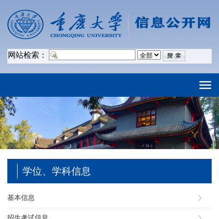
网站检索：
学位、学科信息
基本信息
招生考试信息