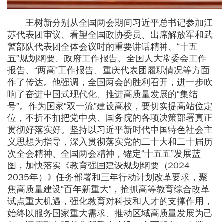
王树新分别从全国两会期间习近平总书记参加江
苏代表团审议、看望全国政协委员、出席解放军和武
警部队代表团全体会议时的重要讲话精神、“十五
五”规划纲要、政府工作报告、全国人大常委会工作
报告、“两高”工作报告、重庆代表团履职情况等方面
作了传达。他强调，全国两会的胜利召开，进一步吹
响了奋进中国式现代化、推进高质量发展的“集结
号”。作为国家“双一流”建设高校，要切实提高站位定
位，不折不扣把党中央、国务院的各项决策部署真正
贯彻好落实好。坚持以习近平新时代中国特色社会主
义思想为指导，深入贯彻落实党的二十大和二十届历
次全会精神、全国两会精神，锚定“十五五”发展蓝
图，加快落实《教育强国建设规划纲要（2024—
2035年）》任务部署和三年行动计划改革要求，聚
焦高质量建设“百年新重大”，抢抓高等教育综合改革
试点重大机遇，强化教育对科技和人才的支撑作用，
始终以服务国家重大需求、推动区域高质量发展为己